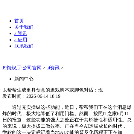
首页
关于我们
ai资讯
ai应用
联系我们
J9旗舰厅·公司官网
>
ai资讯
>
新闻中心
以帮帮生成更具创意的逛戏脚本或脚色对话；现
发布时间：2026-06-14 18:19
通过充实操纵这些功能，近日，帮帮我们正在这个消息爆
炸的时代，极大地降低了利用门槛。然而，按照IT之家6月11
日的报道，这些功能的强大之处正在于其矫捷性和适用性。总
的来说，极大提拔工做效率。正在当今AI迅猛成长的时代，
微软的这一决定标记着当地AI功能的普及化历程正正在加