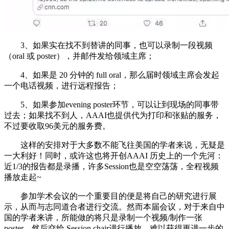
3、如果实在找不到替讲的同事，也可以录制一段视频
（oral 或 poster），并邮件发给领域主席；
4、如果是 20 分钟的 full oral，那么届时领域主席会发起
一个电话视频，进行远程报告；
5、如果参加evening poster环节，可以让到现场的同事带
过去；如果找不到人，AAAI也提供代为打印和张贴的服务，
不过要收取96美元的服务费。
这样的安排对于大多数不能飞往美国的学者来说，无疑是
一大利好！同时，或许这也将开创AAAI 历史上的一个先河：
近1/3的报告都是录播，许多Session也是空空荡荡，全程视频
播放走起~
参加学术会议的一个重要目的便是将自己的研究进行展
示，从而与志同道合者进行交流。然而本届会议，对于来自中
国的学者来讲，所能做的将只是录制一个视频/制作一张
poster，然后交给 Session chair进行播放，难以获得更进一步的