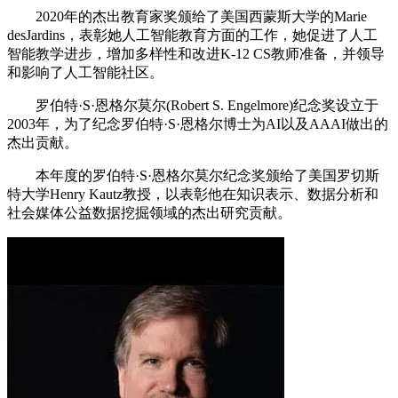
2020年的杰出教育家奖颁给了美国西蒙斯大学的Marie
desJardins，表彰她人工智能教育方面的工作，她促进了人工
智能教学进步，增加多样性和改进K-12 CS教师准备，并领导
和影响了人工智能社区。
罗伯特·S·恩格尔莫尔(Robert S. Engelmore)纪念奖设立于
2003年，为了纪念罗伯特·S·恩格尔博士为AI以及AAAI做出的
杰出贡献。
本年度的罗伯特·S·恩格尔莫尔纪念奖颁给了美国罗切斯
特大学Henry Kautz教授，以表彰他在知识表示、数据分析和
社会媒体公益数据挖掘领域的杰出研究贡献。