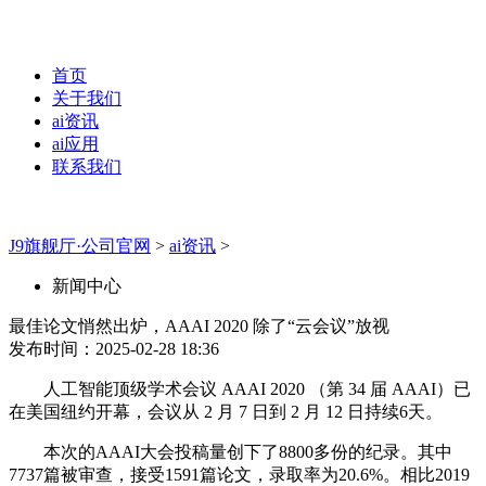
首页
关于我们
ai资讯
ai应用
联系我们
J9旗舰厅·公司官网
>
ai资讯
>
新闻中心
最佳论文悄然出炉，AAAI 2020 除了“云会议”放视
发布时间：2025-02-28 18:36
人工智能顶级学术会议 AAAI 2020 （第 34 届 AAAI）已
在美国纽约开幕，会议从 2 月 7 日到 2 月 12 日持续6天。
本次的AAAI大会投稿量创下了8800多份的纪录。其中
7737篇被审查，接受1591篇论文，录取率为20.6%。相比2019