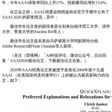
年，今年AAAI录取率同比上升27%，投稿量同比增长13.6%。
在正会之前，AAAI 组委会悄然提前在官方手册中公布了
AAAI 2020 的获奖情况，其中：
最佳学生论文奖的获得者是分别来自南洋理工大学、清华
大学、香港大学的Xiaohui Bei等人；
最佳学生论文提名奖由马萨诸塞大学阿默斯特分校、
Adobe Research的Yash Chandak等人获得。
（关注（雷锋网）「AI科技评论」微信公众号，后台回
复「AAAI2020最佳论文」下载最佳论文合集。）
2020年AAAI经典论文奖被授予发表在2004年第十九届
AAAI （在美国加州圣何塞举行）上的被认为最具影响力的论
文，如下：