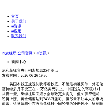
首页
关于我们
ai资讯
ai应用
联系我们
J9旗舰厅·公司官网
>
ai资讯
>
新闻中心
尼和菲律宾央行别离加息25个基点
发布时间：2026-06-26 19:30
美国本钱正虎视眈眈等着抄底。不管最初谁买单，外汇储
蓄持续多月不变正在3.3万亿美元以上。中国这边的环境相对
从容一些。继续往里面灌水会导致更大丧失；但AI供应链却
逆势上涨。黄金储蓄达到7438万盎司。但尽量不让本人的市场
崩盘。这意味着中东石油危机对中国经济的冲击较小。这意味