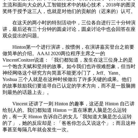
主流和面向大众的人工智能技术中的核心技术，2018年的图灵
奖终于授予这三人，也就是对他们的贡献的（迟来的）认可。
在这天的两小时的特别活动中，三位各自进行三十分钟演
讲，最后还有三十分钟的圆桌讨论，圆桌讨论中也会回答在座
观众提出的问题。
Hinton第一个进行演讲，按惯例，在演讲嘉宾登台之前要
做简单的介绍。AAAI 2020两位程序主席之一的
VincentConitzer说道：「我们都知道，发生在这三位身上的是
一个饱含天赋和坚持的故事。如今我们也许很难想象，但当时
神经网络这个研究方向简直不能更冷门了，Jeff、Yann、
Yoshua 三个人就是在这种时候做出了许多关键的成果。他们
的故事鼓励我们要追寻自己认定的学术方向，而不是一股脑拥
到最热的话题上去」。
Vincent 还讲了一则 Hinton 的趣事，这还是 Hinton 自己讲
给别人的。我们都知道 Hinton 一直在琢磨人脑是怎么运转
的，有一天 Hinton 告诉自己的女儿「我知道大脑是怎么运转
的了」，她的反应却是：「爸爸你怎么又说这个」；而且这种
事甚至每隔几年就会发生一次。