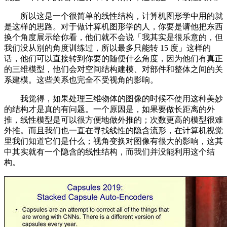
所以这是一个很简单的线性结构，计算机图形学中用的就
是这样的思路。对于做计算机图形学的人，你要是请他把东西
换个角度展示给你看，他们就不会说「我其实是很乐意的，但
我们没从别的角度训练过，所以最多只能转 15 度」这样的
话，他们可以直接转到你要的随便什么角度，因为他们有真正
的三维模型，他们会对空间结构建模、对部件和整体之间的关
系建模。这些关系也完全不受视角的影响。
我觉得，如果处理三维物体的图像的时候不使用这种美妙
的结构才是真的有问题。一个原因是，如果要做长距离的外
推，线性模型是可以很方便地做外推的；次数更高的模型很难
外推。而且我们也一直在寻找线性的隐含流形，在计算机视觉
里我们知道它们是什么；视角变换对图像有很大的影响，这其
中其实就有一个隐含的线性结构，而我们并没能利用这个结
构。