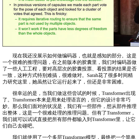
现在我还没展示如何做编码器，也就是感知的部分。这是
一个很难的推理问题，在之前版本的胶囊里，我们对编码器做
了一些人工工程，要对高层次的胶囊投票、看投票的结果是否
一致，这种方式特别难搞，很难做对。Sarah花了很多时间精
力研究这里，她虽然让它运行起来了，但还是非常困难。
很幸运的是，当我们做这些尝试的时候，Transformer出现
了。Transformer本来是用来处理语言的，但它的设计非常巧
妙。那么我们面对的状况是，我们有一些部件，想从部件推理
出整体，这是一个很难处理的推理问题。但有了Transformer，
我们就可以试试直接把所有部件都输入到Transformer里，让它
们自己去碰吧。
我们就使用了一个多层Transformer模型，最终把一个简单