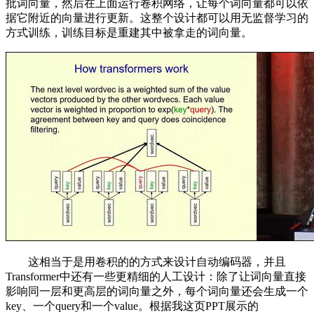
批词向量，然后在上面运行卷积网络，让每个词向量都可以依
据它附近的向量进行更新。这整个设计都可以用无监督学习的
方式训练，训练目标是重建其中被拿走的词向量。
这相当于是用卷积的的方式来设计自动编码器，并且
Transformer中还有一些更精细的人工设计：除了让词向量直接
影响同一层和更高层的词向量之外，每个词向量还会生成一个
key、一个query和一个value。根据我这页PPT展示的