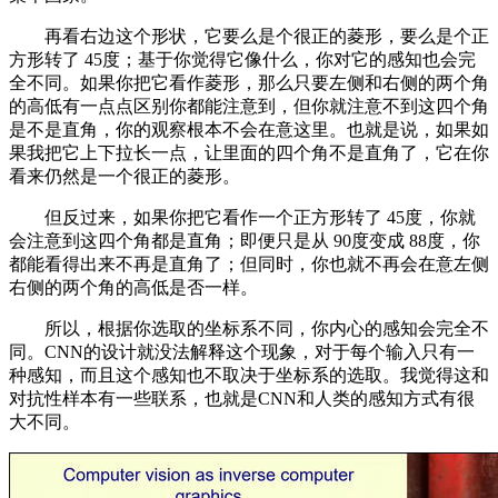
再看右边这个形状，它要么是个很正的菱形，要么是个正
方形转了 45度；基于你觉得它像什么，你对它的感知也会完
全不同。如果你把它看作菱形，那么只要左侧和右侧的两个角
的高低有一点点区别你都能注意到，但你就注意不到这四个角
是不是直角，你的观察根本不会在意这里。也就是说，如果如
果我把它上下拉长一点，让里面的四个角不是直角了，它在你
看来仍然是一个很正的菱形。
但反过来，如果你把它看作一个正方形转了 45度，你就
会注意到这四个角都是直角；即便只是从 90度变成 88度，你
都能看得出来不再是直角了；但同时，你也就不再会在意左侧
右侧的两个角的高低是否一样。
所以，根据你选取的坐标系不同，你内心的感知会完全不
同。CNN的设计就没法解释这个现象，对于每个输入只有一
种感知，而且这个感知也不取决于坐标系的选取。我觉得这和
对抗性样本有一些联系，也就是CNN和人类的感知方式有很
大不同。