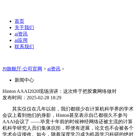
首页
关于我们
ai资讯
ai应用
联系我们
J9旗舰厅·公司官网
>
ai资讯
>
新闻中心
Hinton AAAI2020现场演讲：这次终于把胶囊网络做对
发布时间：2025-02-28 18:29
其实仅仅在几年以前，我们都很少在计算机科学界的学术
会议上看到他们的身影，Hinton甚至表示自己都很久不参与
AAAI会议了 ——毕竟十年前的时候神经网络还被主流的计算
机科学研究人员们集体抗拒，即便有进展，论文也不会被各个
学术会议接收。如今，随着深度学习成为机器学习科研的绝对