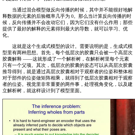
当通过混合模型做反向传播的时候，其中并不能很好地解
释数据的元素的后验概率几乎为 0。那么当计算反向传播的时
候，反向传播并不会改动它们，因为它们没有什么作用；那些
提供了最好的解释的元素得到最大的导数，就可以学习、优
化。
这就是这个生成式模型的设计。需要说明的是，生成式模
型里有两种思想。首先，每个低层次的胶囊只会被一个高层次
胶囊解释 ——这就形成了一个解析树，在解析树里每个元素
只有一个父项。其次，低层次的胶囊的姿态可以从高层次胶囊
推导得到，就是通过高层次胶囊相对于观察者的位姿和整体相
对于部件的位姿做矩阵相乘，就得到了低层次胶囊相对于观察
者的位姿。视觉里非常重要的两件事，处理视角变化，以及建
立解析树，就这样设计到了模型里面。