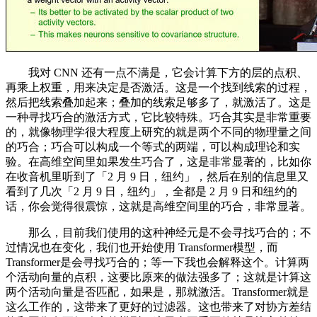
我对 CNN 还有一点不满是，它会计算下方的层的点积、
再乘上权重，用来决定是否激活。这是一个找到线索的过程，
然后把线索叠加起来；叠加的线索足够多了，就激活了。这是
一种寻找巧合的激活方式，它比较特殊。巧合其实是非常重要
的，就像物理学很大程度上研究的就是两个不同的物理量之间
的巧合；巧合可以构成一个等式的两端，可以构成理论和实
验。在高维空间里如果发生巧合了，这是非常显著的，比如你
在收音机里听到了「2 月 9 日，纽约」，然后在别的信息里又
看到了几次「2 月 9 日，纽约」，全都是 2 月 9 日和纽约的
话，你会觉得很震惊，这就是高维空间里的巧合，非常显著。
那么，目前我们使用的这种神经元是不会寻找巧合的；不
过情况也在变化，我们也开始使用 Transformer模型，而
Transformer是会寻找巧合的；等一下我也会解释这个。计算两
个活动向量的点积，这要比原来的做法强多了；这就是计算这
两个活动向量是否匹配，如果是，那就激活。Transformer就是
这么工作的，这带来了更好的过滤器。这也带来了对协方差结