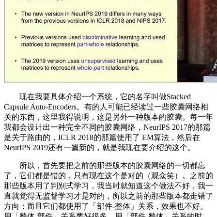
现在我要具体介绍一个系统，它的名字叫做Stacked
Capsule Auto-Encoders。有的人可能已经读过一些胶囊网络相
关的东西，这里我得说明，这是另外一种版本的胶囊。每一年
我都会设计出一种完全不同的胶囊网络，NeurIPS 2017的那篇
是关于路由的，ICLR 2018的那篇使用了 EM算法，然后在
NeurIPS 2019还有一篇新的，就是我现在要介绍的这个。
所以，首先要把之前的那些版本的胶囊网络的一切都忘
了，它们都是错的，只有现在这个是对的（观众笑）。之前的
那些版本用了判别式学习，我当时就知道这个做法不好，我一
直就觉得无监督学习才是对的，所以之前的那些版本都走错了
方向；而且它们都使用了「部件-整体」关系，效果也不好。
用「整体-部件」关系要好很多。用「部件-整体」关系的时