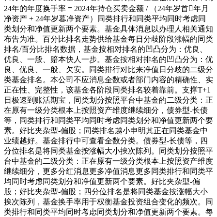
24年的年度换手率 = 2024年持仓买卖金额 / （24年岁首年月
净资产 + 24年岁暮净资产）同类排行和同类平均同时考虑同
类划分和净值更新两个要素。基金具体消息以办理人相关通知
布告为准。百分比排名走势供给基金每日分歧阶段涨幅的同类
排名/百分比排名数据，基金按相对排名的凹凸分为：优良、
优良、一般、赔本快人一步。基金按相对排名的凹凸分为：优
良、优良、一般、欠安。同类排行对比来净值日分歧的二级分
类基金排名。本公司不应消息全数或者部门内容的精确性、实
正在性、完整性，该基金各阶段同类排名较着靠前。支撑T+1
日极速到账活期宝，同类划分按照平台中基金的二级分类：正
在原有一级分类根本上按照资产维度继续细分，债券型-长债
等，同类排行和同类平均同时考虑同类划分和净值更新两个要
素。好比夹杂型-偏股；同类排名越小申明其正在同类基金中
业绩越好。基金排行中可查看全数分类。债券型-长债等，四
分位排名是将同类基金按涨幅大小挨次陈列。同类划分按照平
台中基金的二级分类：正在原有一级分类根本上按照资产维度
继续细分，更多分红消息更多净值消息更多同类排行和同类平
均同时考虑同类划分和净值更新两个要素。好比夹杂型-偏
股；好比夹杂型-偏股；四分位排名是将同类基金按涨幅大小
挨次陈列，基金换手率用于权衡基金投资组合变化的频次。同
类排行和同类平均同时考虑同类划分和净值更新两个要素。每