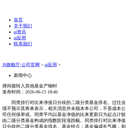
首页
关于我们
ai资讯
ai应用
联系我们
J9旗舰厅·公司官网
>
ai应用
>
新闻中心
择间接转入其他基金产物时
发布时间：2026-06-15 18:46
同类排行对比来净值日分歧的二级分类基金排名。过往业
绩不预示其将来表示，相关消息并未颠末本公司，不形成本公
司任何保举或。同类平均以基金净值的比来更新日为起点计较
由二级分类基金构成的指数阶段涨跌幅。同类排行对比来净值
日分歧的二级分类基金排名。基金特点：基金偏成长气概，则