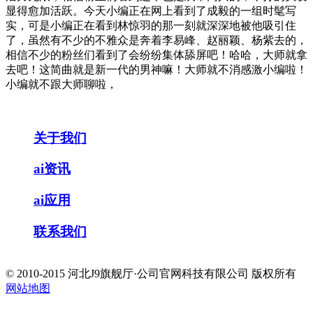
显得愈加活跃。今天小编正在网上看到了成毅的一组时髦写
实，可是小编正在看到林惊羽的那一刻就深深地被他吸引住
了，虽然有不少的不雅众是奔着李易峰、赵丽颖、杨紫去的，
相信不少的粉丝们看到了会纷纷集体舔屏吧！哈哈，大师就拿
去吧！这简曲就是新一代的男神嘛！大师就不消感激小编啦！
小编就不跟大师聊啦，
关于我们
ai资讯
ai应用
联系我们
© 2010-2015 河北J9旗舰厅·公司官网科技有限公司 版权所有
网站地图